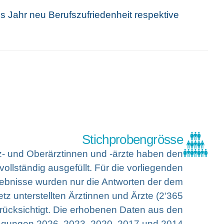
s Jahr neu Berufszufriedenheit respektive
Stichprobengrösse
z- und Oberärztinnen und -ärzte haben den
ollständig ausgefüllt. Für die vorliegenden
ebnisse wurden nur die Antworten der dem
tz unterstellten Ärztinnen und Ärzte (2‘365
erücksichtigt. Die erhobenen Daten aus den
ragungen 2026, 2023, 2020, 2017 und 2014