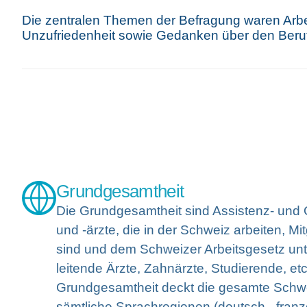
Die zentralen Themen der Befragung waren Arbei
Unzufriedenheit sowie Gedanken über den Beru
Grundgesamtheit
Die Grundgesamtheit sind Assistenz- und 
und -ärzte, die in der Schweiz arbeiten, Mi
sind und dem Schweizer Arbeitsgesetz un
leitende Ärzte, Zahnärzte, Studierende, etc
Grundgesamtheit deckt die gesamte Schw
sämtliche Sprachregionen (deutsch-, franz