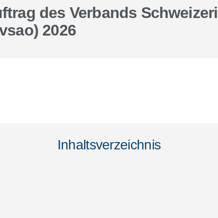
uftrag des Verbands Schweizer
(vsao) 2026
Inhaltsverzeichnis