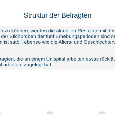
Struktur der Befragten
n zu können, werden die aktuellen Resultate mit d
 der Stichproben der fünf Erhebungsperioden sind mi
ist stabil, ebenso wie die Alters- und Geschlechterv
Befragten, die an einem Unispital arbeiten etwas rück
 arbeiten, zugelegt hat.