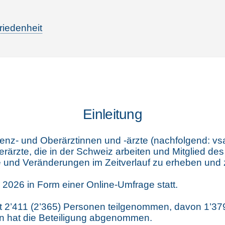
friedenheit
Einleitung
tenz- und Oberärztinnen und -ärzte (nachfolgend: v
ärzte, die in der Schweiz arbeiten und Mitglied des 
te und Veränderungen im Zeitverlauf zu erheben und 
2026 in Form einer Online-Umfrage statt.
t 2’411 (2’365) Personen teilgenommen, davon 1’379
n hat die Beteiligung abgenommen.