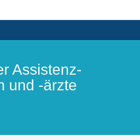
er Assistenz-
 und -ärzte