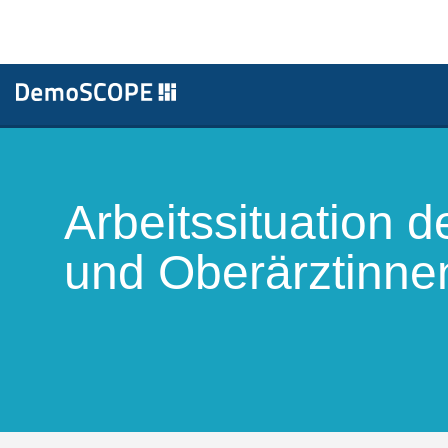
Arbeitssituation d
und Oberärztinnen